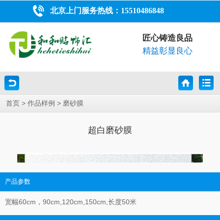
北京上门服务热线：
15510486848
匠心铸造良品
精益彰显良心
>
>
首页
作品样例
磨砂膜
超白磨砂膜
产品参数
宽幅60cm，90cm,120cm,150cm,长度50米