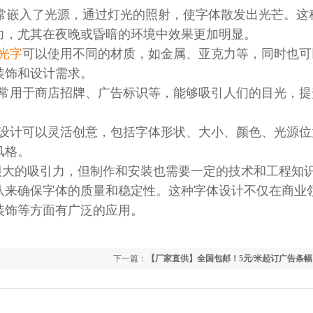
通常嵌入了光源，通过灯光的照射，使字体散发出光芒。这
力，尤其在夜晚或昏暗的环境中效果更加明显。
发光字
可以使用不同的材质，如金属、亚克力等，同时也可
装饰和设计需求。
字常常用于商店招牌、广告标识等，能够吸引人们的目光，提
字的设计可以灵活创意，包括字体形状、大小、颜色、光源位
风格。
很大的吸引力，但制作和安装也需要一定的技术和工程知
队来确保字体的质量和稳定性。这种字体设计不仅在商业
装饰等方面有广泛的应用。
下一篇：
【厂家直供】全国包邮！5元/米起订广告条幅
定制 闪电发货