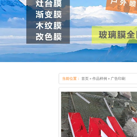
当前位置：
首页
»
作品样例
»
广告印刷