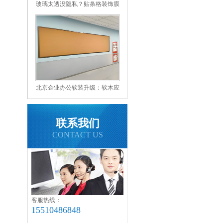
玻璃太透没隐私？贴条格装饰膜
完美解决
北京企业办公软装升级：软木应
用与核心优势
联系我们
CONTACT US
客服热线：
15510486848