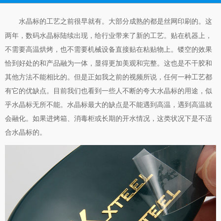
的工艺之前很早就有。大部分成熟的都是丝网印刷的。这
水晶标
两年，数码水晶标陆续出现，给行业带来了新的工艺。贴在机器上，
不需要高温烘烤，也不需要机械设备直接贴在粘贴物上。镂空的效果
恰到好处的和产品融为一体，显得更加美观和完整。这也是不干胶和
其他方法不能相比的。但是正如我之前的视频所说，任何一种工艺都
有它的优缺点。目前我们也看到一些人不断的夸大水晶标的用途，似
乎水晶标无所不能。水晶标最大的缺点是不能遇到高温，遇到高温就
会融化。如果进烤箱、消毒柜或长期的开水情况，这类状况下是不适
合水晶标的。