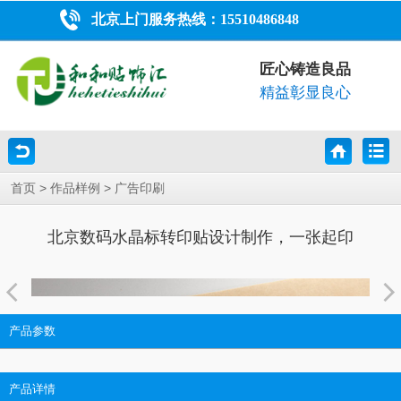
北京上门服务热线：
15510486848
匠心铸造良品
精益彰显良心
>
>
首页
作品样例
广告印刷
北京数码水晶标转印贴设计制作，一张起印
产品参数
产品详情