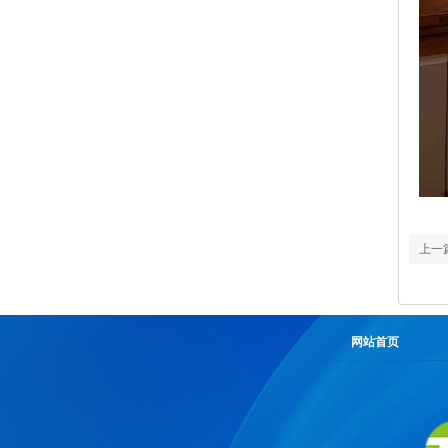
上一
样，
网站首页