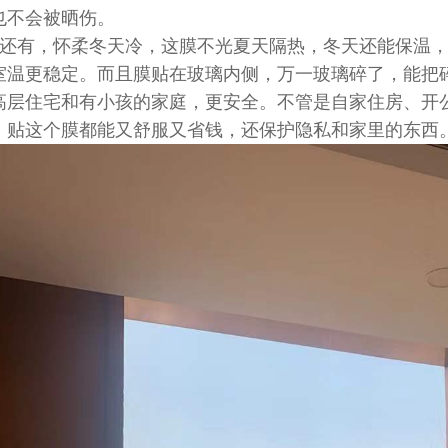
也不会被晒伤。
还有，怀柔冬天冷，这膜不光夏天隔热，冬天还能保温
室温更稳定。而且膜贴在玻璃内侧，万一玻璃碎了，能把
高层住宅和有小孩的家庭，更安全。不管是自家住房、开
，贴这个膜都能又舒服又省钱，还保护隐私和家里的东西