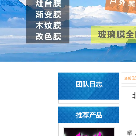
当前位
团队日志
推荐产品
晒