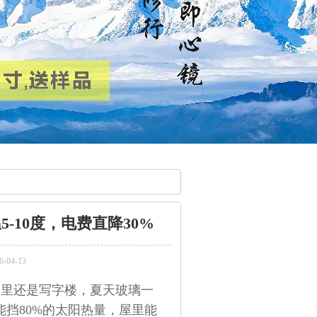
10度，电费直降30%
04-13
家里还是写字楼，夏天玻璃一
挡80%的太阳热量，屋里能