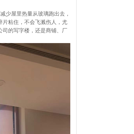
，减少屋里热量从玻璃跑出去，
碎片粘住，不会飞溅伤人，尤
公司的写字楼，还是商铺、厂
。