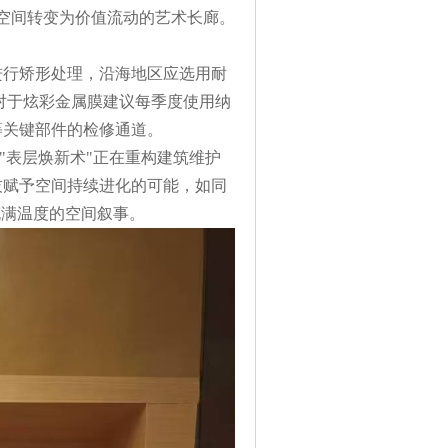
通空间转变为价值流动的艺术长廊。
进行矫形处理，沿海地区应选用耐
对于炫彩金属膜建议每季度使用纳
等关键部件的检修通道。
"表层焕新术"正在重构建筑维护
技赋予空间持续进化的可能，如同
充满温度的空间叙事。