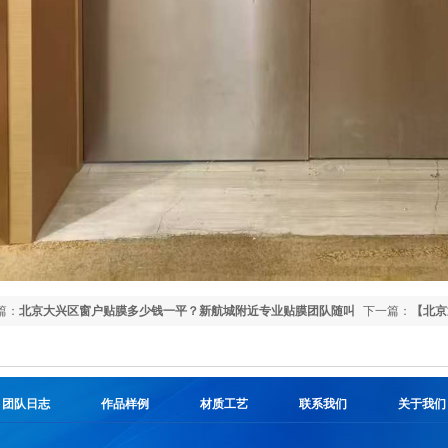
篇：
北京大兴区窗户贴膜多少钱一平？新航城附近专业贴膜团队随叫
下一篇：
【北京
3M/龙膜品牌
团队日志
作品样例
材质工艺
联系我们
关于我们