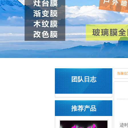
当前位
团队日志
推荐产品
迹