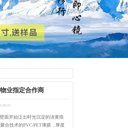
|物业指定合作商
09-03
壁面开始泛出时光沉淀的淡黄痕
合技术的PVC/PET薄膜，厚度