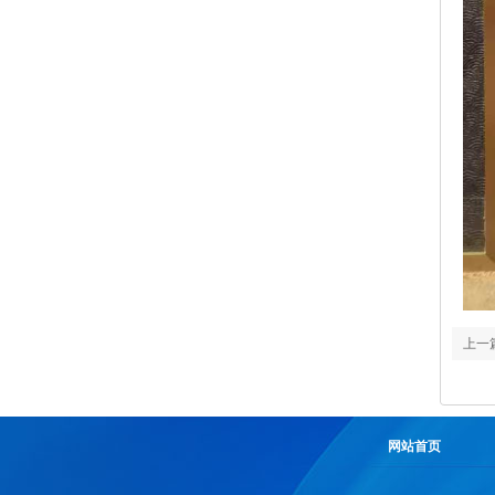
上一
随到
网站首页