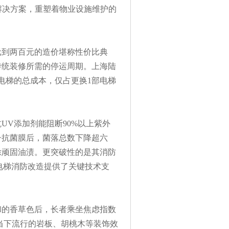
本解决方案，重塑着物业设施维护的
元到两百元的造价堪称性价比典
传统装修所需的停运周期。上海陆
电梯的总成本，仅占更换1部电梯
UV添加剂能阻断90%以上紫外
子抗菌膜后，菌落总数下降超六
除顽固油渍。更突破性的是其消防
电梯消防改造提供了关键技术支
和的香草色后，长者乘坐焦虑指数
刻当下流行的岩板、胡桃木等装饰效