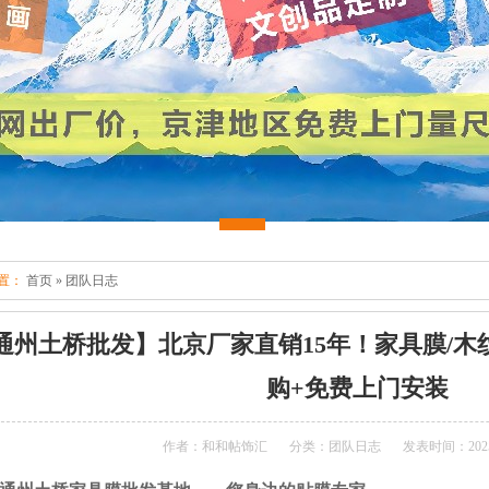
置：
首页
»
团队日志
通州土桥批发】北京厂家直销15年！家具膜/木
购+免费上门安装
作者：和和帖饰汇
分类：团队日志
发表时间：2025-