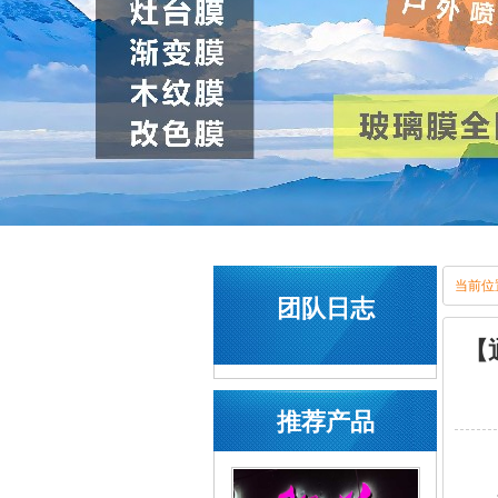
当前位
团队日志
【
推荐产品