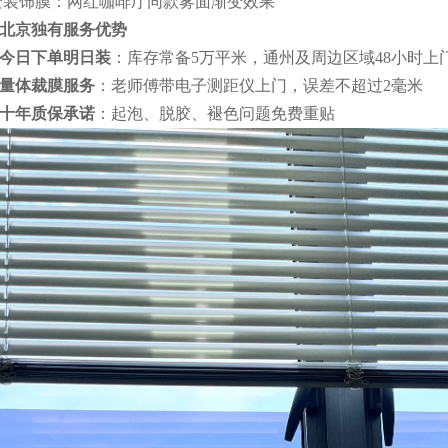
变装饰膜：网红咖啡厅同款雾面渐变效果
北京独有服务优势
今日下单明日装
：库存常备5万平米，通州及周边区域48小时上
量体裁膜服务
：老师傅带电子测距仪上门，误差不超过2毫米
十年质保承诺
：起泡、脱胶、褪色问题免费重贴