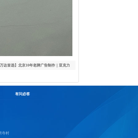
万达首选】北京10年老牌广告制作｜亚克力
式安装｜24h出方案
有问必答
房寺村