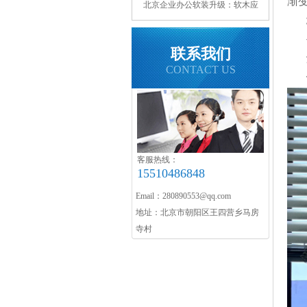
渐
北京企业办公软装升级：软木应
用与核心优势
联系我们
CONTACT US
客服热线：
15510486848
Email：280890553@qq.com
地址：北京市朝阳区王四营乡马房
寺村