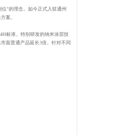
到位"的理念。如今正式入驻通州
决方案。
达到4H标准。特别研发的纳米涂层技
市面普通产品延长3倍。针对不同