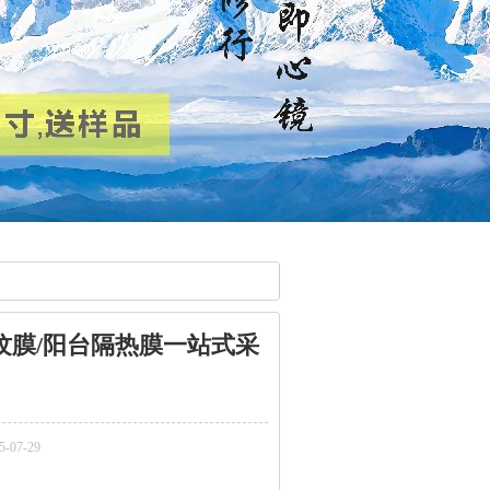
纹膜/阳台隔热膜一站式采
07-29